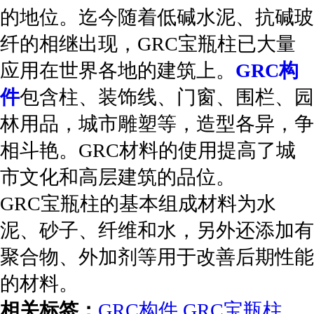
的地位。迄今随着低碱水泥、抗碱玻
纤的相继出现，GRC宝瓶柱已大量
应用在世界各地的建筑上。
GRC构
件
包含柱、装饰线、门窗、围栏、园
林用品，城市雕塑等，造型各异，争
相斗艳。GRC材料的使用提高了城
市文化和高层建筑的品位。
GRC宝瓶柱的基本组成材料为水
泥、砂子、纤维和水，另外还添加有
聚合物、外加剂等用于改善后期性能
的材料。
相关标签：
GRC构件
,
GRC宝瓶柱
,