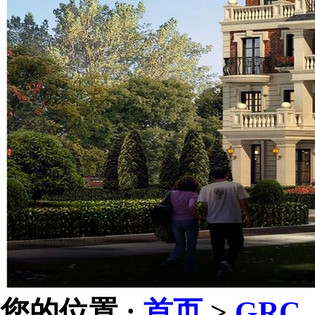
您的位置 :
首页
>
GRC